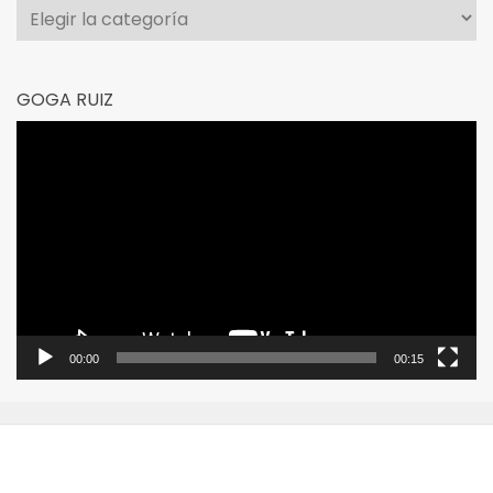
Categorías
GOGA RUIZ
Reproductor
de
vídeo
00:00
00:15