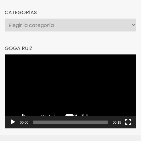
CATEGORÍAS
Categorías
GOGA RUIZ
Reproductor
de
vídeo
00:00
00:15