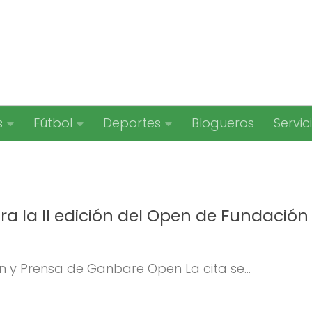
s
Fútbol
Deportes
Blogueros
Servic
ara la II edición del Open de Fundación
 y Prensa de Ganbare Open La cita se...