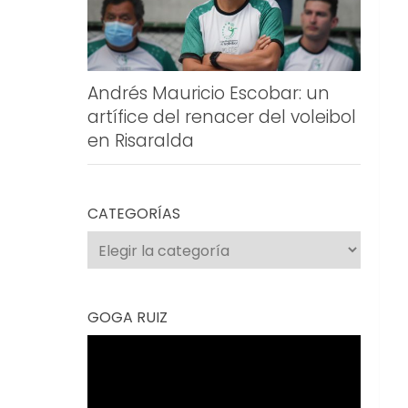
Andrés Mauricio Escobar: un
artífice del renacer del voleibol
en Risaralda
CATEGORÍAS
Categorías
GOGA RUIZ
Reproductor
de
vídeo