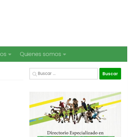
ios
Quienes somos
Buscar: