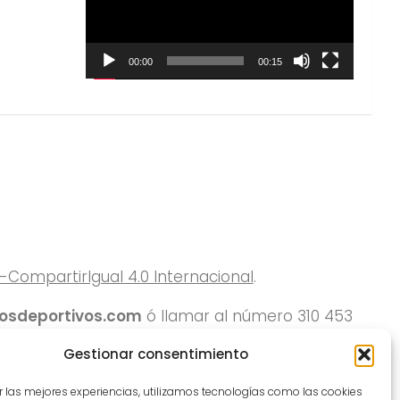
00:00
00:15
ompartirIgual 4.0 Internacional
.
rosdeportivos.com
ó llamar al número 310 453
Gestionar consentimiento
r las mejores experiencias, utilizamos tecnologías como las cookies