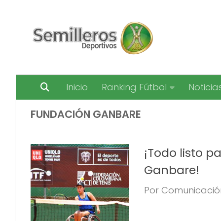
Saltar al contenido
Inicio
Ranking Fútbol
Noticia
FUNDACIÓN GANBARE
¡Todo listo p
Ganbare!
Por Comunicación