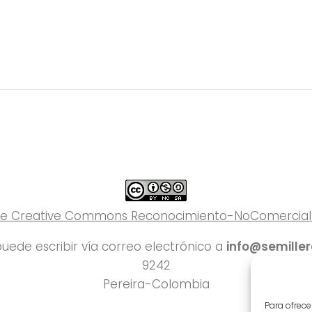
 de Creative Commons Reconocimiento-NoComercial-C
uede escribir vía correo electrónico a
info@semille
9242
Pereira-Colombia
Para ofrece