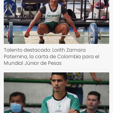
Talento destacado: Lorith Zamara
Paternina, la carta de Colombia para el
Mundial Júnior de Pesas