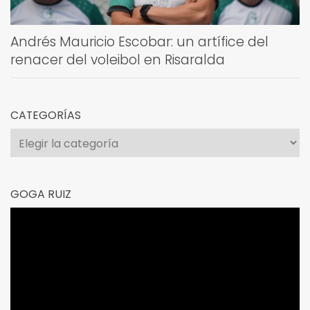
Andrés Mauricio Escobar: un artífice del
renacer del voleibol en Risaralda
CATEGORÍAS
Categorías
GOGA RUIZ
Reproductor
de
vídeo