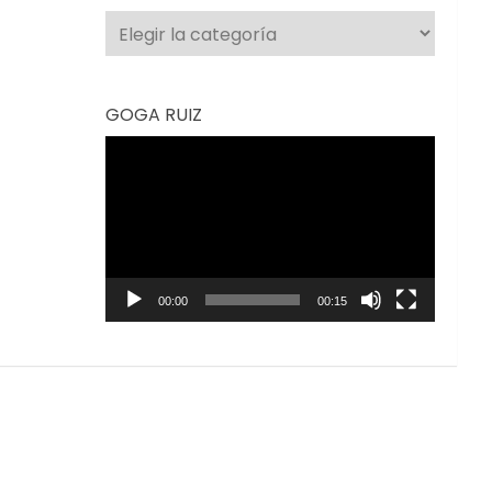
Categorías
GOGA RUIZ
Reproductor
de
vídeo
00:00
00:15