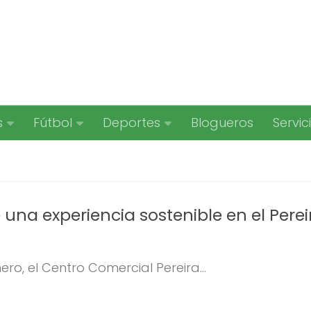
s
Fútbol
Deportes
Blogueros
Servic
e una experiencia sostenible en el Perei
ero, el Centro Comercial Pereira...