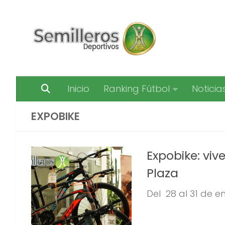
Saltar al contenido
Inicio
Ranking Fútbol
Noticia
EXPOBIKE
Expobike: viv
Plaza
Del 28 al 31 de en