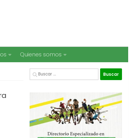
ios
Quienes somos
Buscar:
ra