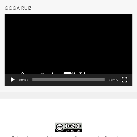
GOGA RUIZ
Reproductor
de
vídeo
00:00
00:15