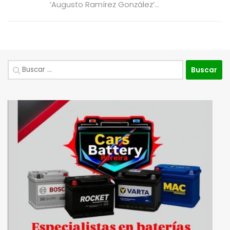
‘Augusto Ramírez González’...
Buscar: