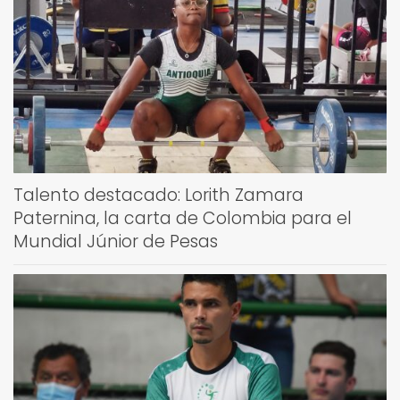
Talento destacado: Lorith Zamara
Paternina, la carta de Colombia para el
Mundial Júnior de Pesas