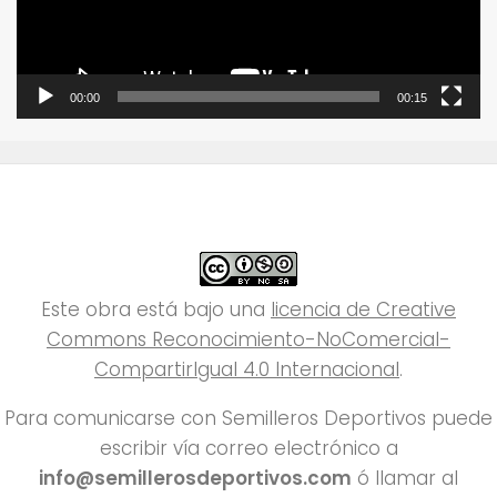
00:00
00:15
Este obra está bajo una
licencia de Creative
Commons Reconocimiento-NoComercial-
CompartirIgual 4.0 Internacional
.
Para comunicarse con Semilleros Deportivos puede
escribir vía correo electrónico a
info@semillerosdeportivos.com
ó llamar al