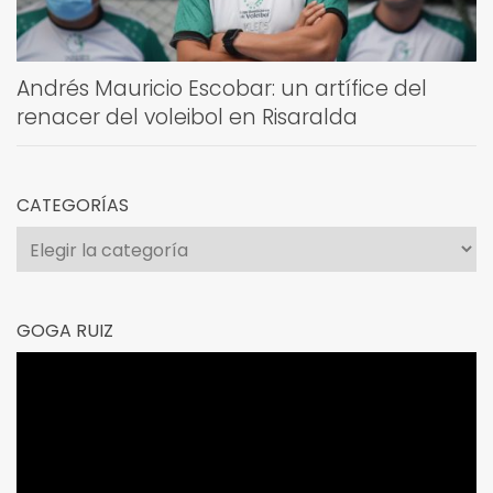
Andrés Mauricio Escobar: un artífice del
renacer del voleibol en Risaralda
CATEGORÍAS
Categorías
GOGA RUIZ
Reproductor
de
vídeo