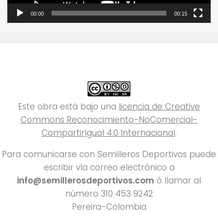
00:00
00:15
Este obra está bajo una
licencia de Creative
Commons Reconocimiento-NoComercial-
CompartirIgual 4.0 Internacional
.
Para comunicarse con Semilleros Deportivos puede
escribir vía correo electrónico a
info@semillerosdeportivos.com
ó llamar al
número 310 453 9242
Pereira-Colombia