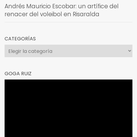
Andrés Mauricio Escobar: un artífice del
renacer del voleibol en Risaralda
CATEGORÍAS
Categorías
GOGA RUIZ
Reproductor
de
vídeo