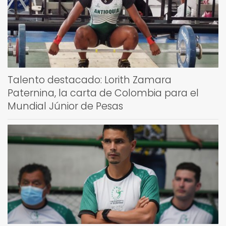
Talento destacado: Lorith Zamara
Paternina, la carta de Colombia para el
Mundial Júnior de Pesas