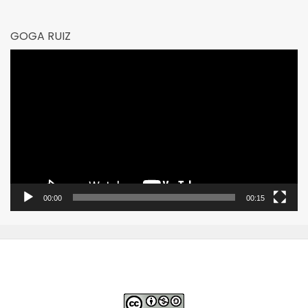
GOGA RUIZ
Reproductor
de
vídeo
00:00
00:15