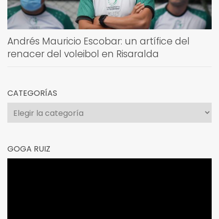
Andrés Mauricio Escobar: un artífice del
renacer del voleibol en Risaralda
CATEGORÍAS
Categorías
GOGA RUIZ
Reproductor
de
vídeo