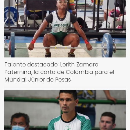
Talento destacado: Lorith Zamara
Paternina, la carta de Colombia para el
Mundial Júnior de Pesas