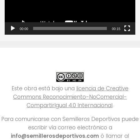
00:00
00:15
Este obra está bajo una
licencia de Creative
Commons Reconocimiento-NoComercial-
CompartirIgual 4.0 Internacional
.
Para comunicarse con Semilleros Deportivos puede
escribir vía correo electrónico a
info@semillerosdeportivos.com
ó llamar al