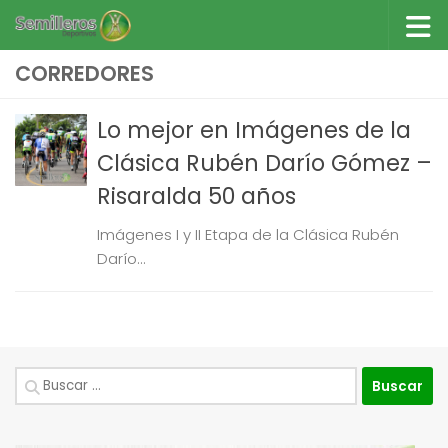
Saltar al contenido
CORREDORES
Lo mejor en Imágenes de la
Clásica Rubén Darío Gómez –
Risaralda 50 años
Imágenes I y II Etapa de la Clásica Rubén
Darío...
Buscar: