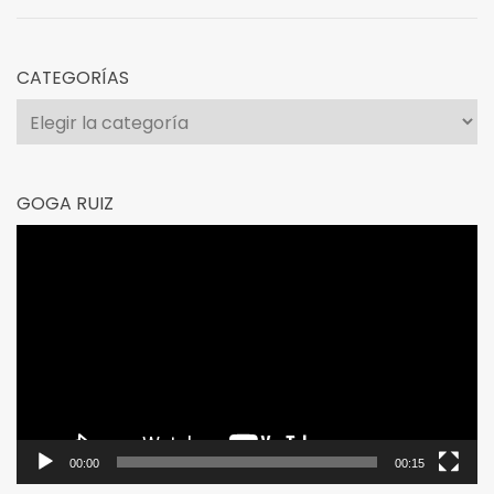
CATEGORÍAS
Categorías
GOGA RUIZ
Reproductor
de
vídeo
00:00
00:15