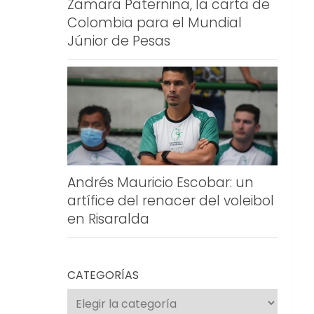
Zamara Paternina, la carta de
Colombia para el Mundial
Júnior de Pesas
Andrés Mauricio Escobar: un
artífice del renacer del voleibol
en Risaralda
CATEGORÍAS
Categorías