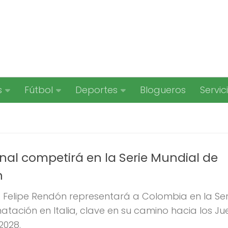
s
Fútbol
Deportes
Blogueros
Servic
nal competirá en la Serie Mundial de
n
 Felipe Rendón representará a Colombia en la Ser
atación en Italia, clave en su camino hacia los J
2028.