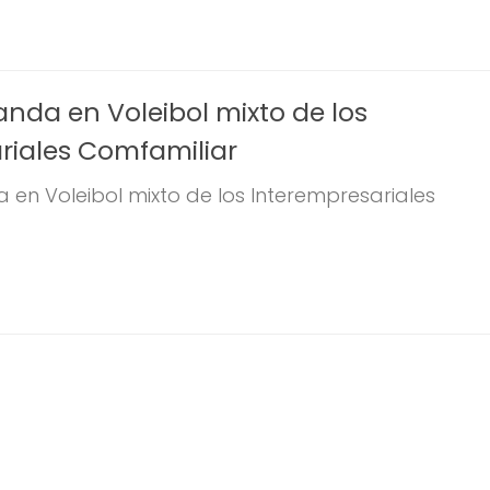
da en Voleibol mixto de los
riales Comfamiliar
n Voleibol mixto de los Interempresariales