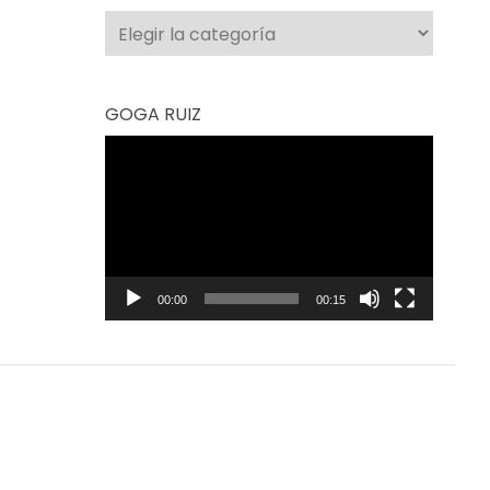
Categorías
GOGA RUIZ
Reproductor
de
vídeo
00:00
00:15