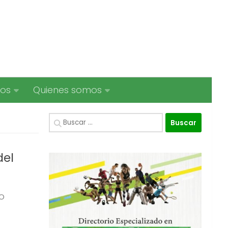
ios
Quienes somos
Buscar:
del
o