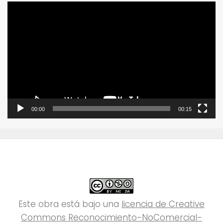
Reproductor
de
vídeo
00:00
00:15
Este obra está bajo una
licencia de Creative
Commons Reconocimiento-NoComercial-