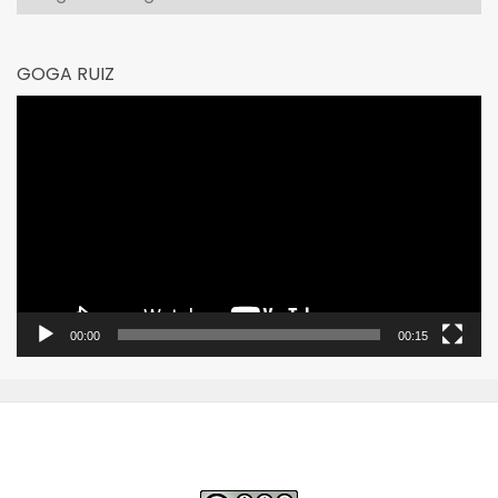
GOGA RUIZ
Reproductor
de
vídeo
00:00
00:15