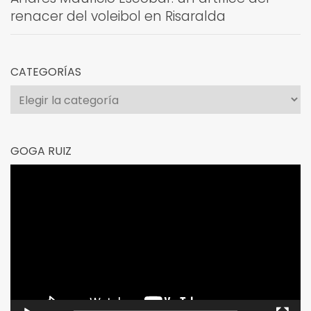
renacer del voleibol en Risaralda
CATEGORÍAS
Categorías
GOGA RUIZ
Reproductor
de
vídeo