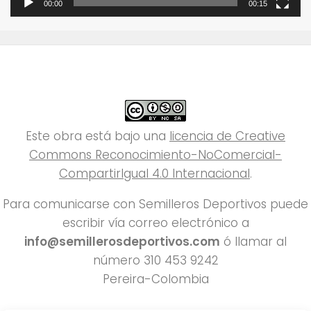
00:00
00:15
Este obra está bajo una
licencia de Creative
Commons Reconocimiento-NoComercial-
CompartirIgual 4.0 Internacional
.
Para comunicarse con Semilleros Deportivos puede
escribir vía correo electrónico a
info@semillerosdeportivos.com
ó llamar al
número 310 453 9242
Pereira-Colombia