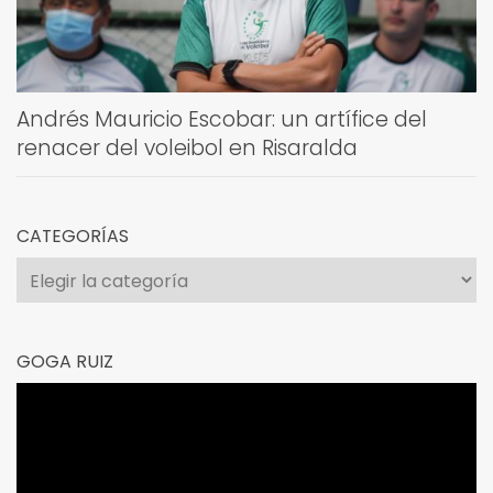
Andrés Mauricio Escobar: un artífice del
renacer del voleibol en Risaralda
CATEGORÍAS
Categorías
GOGA RUIZ
Reproductor
de
vídeo