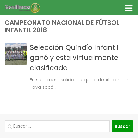
Saltar al contenido
CAMPEONATO NACIONAL DE FÚTBOL
INFANTIL 2018
Selección Quindío Infantil
ganó y está virtualmente
clasificada
En su tercera salida el equipo de Alexánder
Pava sacó...
Buscar: