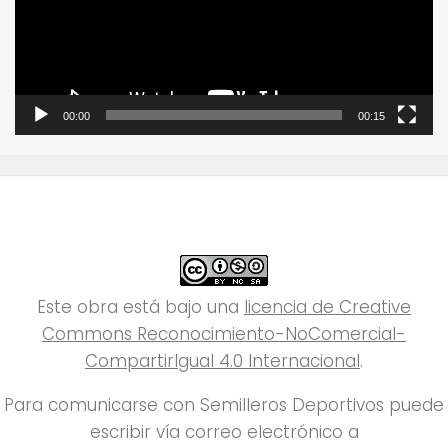
00:00
00:15
Este obra está bajo una
licencia de Creative
Commons Reconocimiento-NoComercial-
CompartirIgual 4.0 Internacional
.
Para comunicarse con Semilleros Deportivos puede
escribir vía correo electrónico a