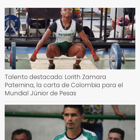
Talento destacado: Lorith Zamara
Paternina, la carta de Colombia para el
Mundial Júnior de Pesas