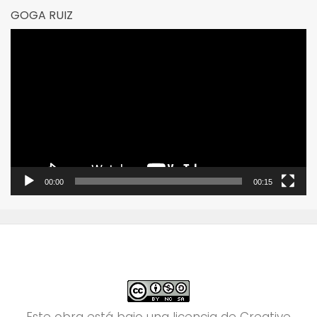
GOGA RUIZ
Reproductor
de
vídeo
00:00
00:15