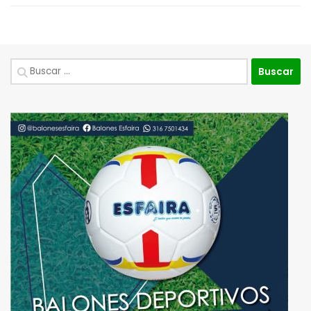
Buscar: