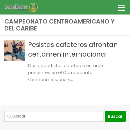
Saltar al contenido
CAMPEONATO CENTROAMERICANO Y
DEL CARIBE
Pesistas cafeteros afrontan
certamen internacional
Dos deportistas cafeteros estarán
presentes en el Campeonato
Centroamericano y...
Buscar: