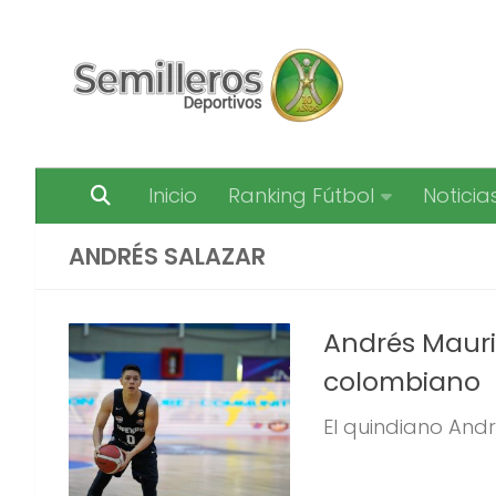
Saltar al contenido
Inicio
Ranking Fútbol
Noticia
ANDRÉS SALAZAR
Andrés Mauric
colombiano
El quindiano Andr