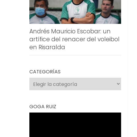
Andrés Mauricio Escobar: un
artífice del renacer del voleibol
en Risaralda
CATEGORÍAS
Categorías
GOGA RUIZ
Reproductor
de
vídeo