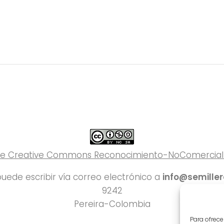
 de Creative Commons Reconocimiento-NoComercial-C
uede escribir vía correo electrónico a
info@semille
9242
Pereira-Colombia
Para ofrece