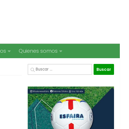
ios
Quienes somos
Buscar: