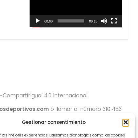
00:00
00:15
ompartirIgual 4.0 Internacional
.
rosdeportivos.com
ó llamar al número 310 453
Gestionar consentimiento
r las mejores experiencias, utilizamos tecnologías como las cookies