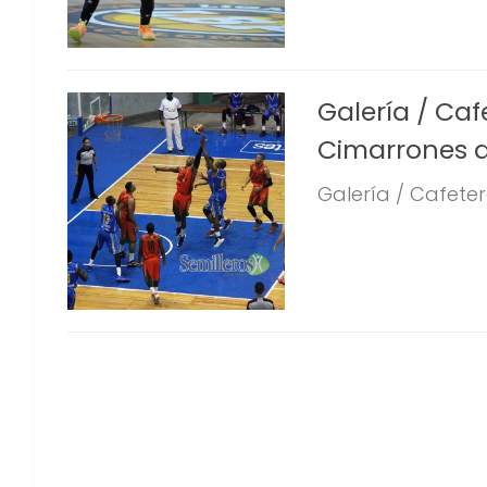
Galería / Caf
Cimarrones 
Galería / Cafeter