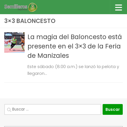
Saltar al contenido
3×3 BALONCESTO
La magia del Baloncesto está
presente en el 3×3 de la Feria
de Manizales
Este sábado (8:00 a.m.) se lanzó la pelota y
llegaron...
Buscar: