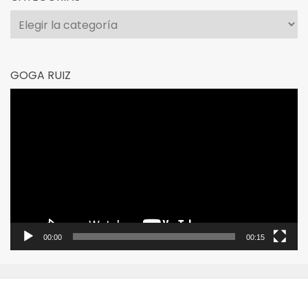
Categorías
GOGA RUIZ
Reproductor
de
vídeo
00:00
00:15