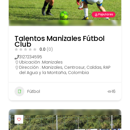
Populares
Talentos Manizales Fútbol
Club
0.0
(0)
3127234595
Ubicación :
Manizales
Dirección : Manizales, Centrosur, Caldas, RAP
del Agua y la Montaña, Colombia
Fútbol
16