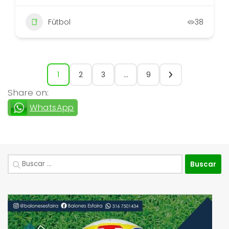
Fútbol
38
1
2
3
…
9
Share on:
WhatsApp
Buscar: