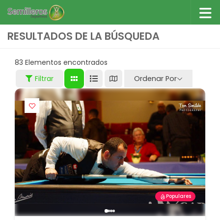
Saltar al contenido
RESULTADOS DE LA BÚSQUEDA
83
Elementos encontrados
Filtrar
Ordenar Por
Populares