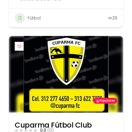
Fútbol
29
Populares
Cuparma Fútbol Club
0.0
(0)