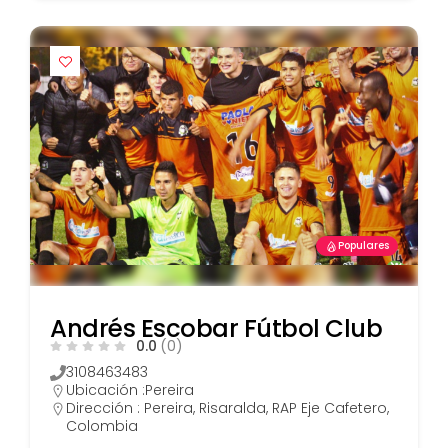
Populares
Andrés Escobar Fútbol Club
0.0
(0)
3108463483
Ubicación :
Pereira
Dirección : Pereira, Risaralda, RAP Eje Cafetero,
Colombia