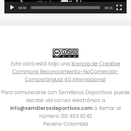
00:00
00:15
Este obra está bajo una
licencia de Creative
Commons Reconocimiento-NoComercial-
CompartirIgual 4.0 Internacional
.
Para comunicarse con Semilleros Deportivos puede
escribir vía correo electrónico a
info@semillerosdeportivos.com
ó llamar al
número 310 453 9242
Pereira-Colombia