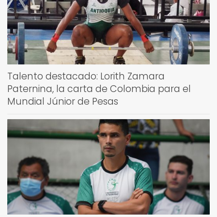
Talento destacado: Lorith Zamara
Paternina, la carta de Colombia para el
Mundial Júnior de Pesas