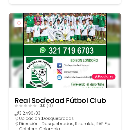
Populares
Real Sociedad Fútbol Club
0.0
(0)
3127196703
Ubicación :
Dosquebradas
Dirección : Dosquebradas, Risaralda, RAP Eje
Cafetero, Colombia