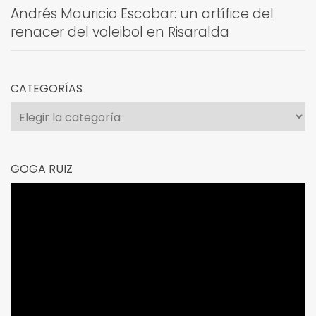
Andrés Mauricio Escobar: un artífice del
renacer del voleibol en Risaralda
CATEGORÍAS
Categorías
GOGA RUIZ
Reproductor
de
vídeo